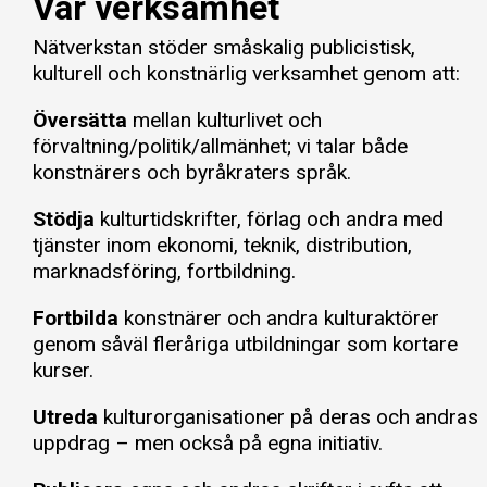
Vår verksamhet
Nätverkstan stöder småskalig publicistisk,
kulturell och konstnärlig verksamhet genom att:
Översätta
mellan kulturlivet och
förvaltning/politik/allmänhet; vi talar både
konstnärers och byråkraters språk.
Stödja
kulturtidskrifter, förlag och andra med
tjänster inom ekonomi, teknik, distribution,
marknadsföring, fortbildning.
Fortbilda
konstnärer och andra kulturaktörer
genom såväl fleråriga utbildningar som kortare
kurser.
Utreda
kulturorganisationer på deras och andras
uppdrag – men också på egna initiativ.