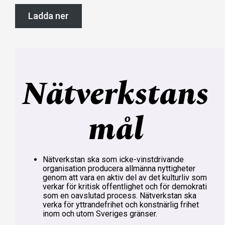
Ladda ner
Nätverkstans
mål
Nätverkstan ska som icke-vinstdrivande
organisation producera allmänna nyttigheter
genom att vara en aktiv del av det kulturliv som
verkar för kritisk offentlighet och för demokrati
som en oavslutad process. Nätverkstan ska
verka för yttrandefrihet och konstnärlig frihet
inom och utom Sveriges gränser.