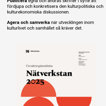
Publicera
egna och andras skrifter i syfte att
fördjupa och konkretisera den kulturpolitiska och
kulturekonomiska diskussionen.
Agera och samverka
när utvecklingen inom
kulturlivet och samhället så kräver det.