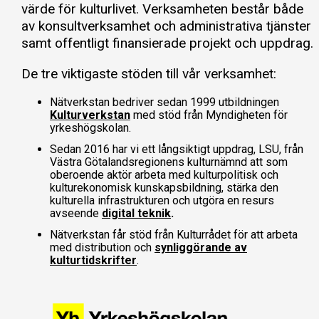
värde för kulturlivet. Verksamheten består både
av konsultverksamhet och administrativa tjänster
samt offentligt finansierade projekt och uppdrag.
De tre viktigaste stöden till vår verksamhet:
Nätverkstan bedriver sedan 1999 utbildningen
Kulturverkstan
med stöd från Myndigheten för
yrkeshögskolan.
Sedan 2016 har vi ett långsiktigt uppdrag, LSU, från
Västra Götalandsregionens kulturnämnd att som
oberoende aktör arbeta med kulturpolitisk och
kulturekonomisk kunskapsbildning, stärka den
kulturella infrastrukturen och utgöra en resurs
avseende
digital teknik
.
Nätverkstan får stöd från Kulturrådet för att arbeta
med distribution och
synliggörande av
kulturtidskrifter
.