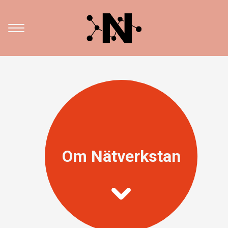
Om Nätverkstan