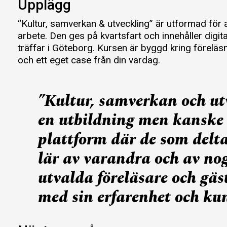
Upplägg
“Kultur, samverkan & utveckling” är utformad för
arbete. Den ges på kvartsfart och innehåller digi
träffar i Göteborg. Kursen är byggd kring föreläs
och ett eget case från din vardag.
”Kultur, samverkan och ut
en utbildning men kanske
plattform där de som delta
lär av varandra och av no
utvalda föreläsare och gäs
med sin erfarenhet och k