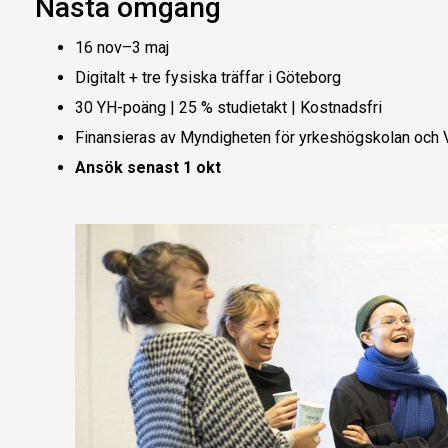
Nästa omgång
16 nov–3 maj
Digitalt + tre fysiska träffar i Göteborg
30 YH-poäng | 25 % studietakt | Kostnadsfri
Finansieras av Myndigheten för yrkeshögskolan och 
Ansök senast 1 okt