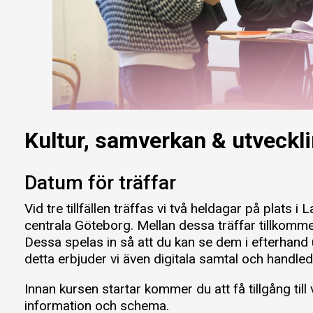
Kultur, samverkan & utveckl
Datum för träffar
Vid tre tillfällen träffas vi två heldagar på plats i
centrala Göteborg. Mellan dessa träffar tillkomm
Dessa spelas in så att du kan se dem i efterhand
detta erbjuder vi även digitala samtal och handle
Innan kursen startar kommer du att få tillgång til
information och schema.