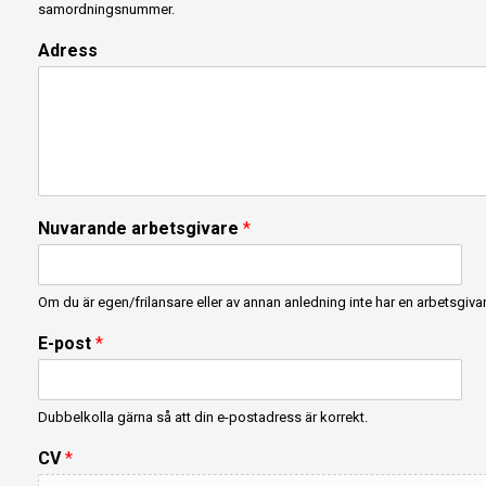
samordningsnummer.
Adress
Nuvarande arbetsgivare
*
Om du är egen/frilansare eller av annan anledning inte har en arbetsgivar
E-post
*
Dubbelkolla gärna så att din e-postadress är korrekt.
F
CV
*
ö