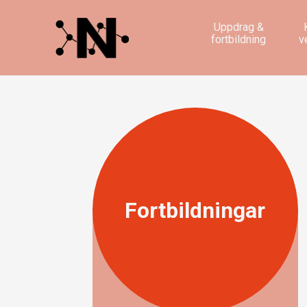
Uppdrag &
fortbildning
v
Fortbildningar