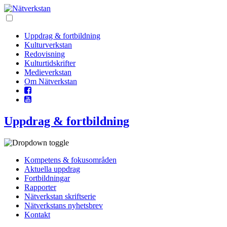
Uppdrag & fortbildning
Kultur­verkstan
Redo­visning
Kultur­tidskrifter
Medie­verkstan
Om Nätverkstan
Uppdrag & fortbildning
Kompetens & fokusområden
Aktuella uppdrag
Fortbildningar
Rapporter
Nätverkstan skriftserie
Nätverkstans nyhetsbrev
Kontakt