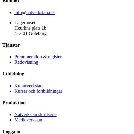
Kontakt
info@natverkstan.net
Lagerhuset
Heurlins plats 1b
413 01 Göteborg
Tjänster
Prenumeration & register
Redovisning
Utbildning
Kulturverkstan
Kurser och fortbildningar
Produktion
Nätverkstan skriftserie
Medieverkstan
Logga in