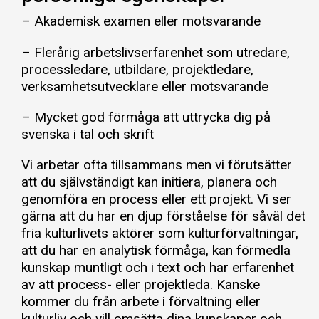
– Akademisk examen eller motsvarande
– Flerårig arbetslivserfarenhet som utredare,
processledare, utbildare, projektledare,
verksamhetsutvecklare eller motsvarande
– Mycket god förmåga att uttrycka dig på
svenska i tal och skrift
Vi arbetar ofta tillsammans men vi förutsätter
att du självständigt kan initiera, planera och
genomföra en process eller ett projekt. Vi ser
gärna att du har en djup förståelse för såväl det
fria kulturlivets aktörer som kulturförvaltningar,
att du har en analytisk förmåga, kan förmedla
kunskap muntligt och i text och har erfarenhet
av att process- eller projektleda. Kanske
kommer du från arbete i förvaltning eller
kulturliv och vill omsätta dina kunskaper och