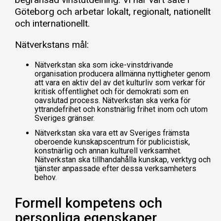
Göteborg och arbetar lokalt, regionalt, nationellt
och internationellt.
Nätverkstans mål:
Nätverkstan ska som icke-vinstdrivande
organisation producera allmänna nyttigheter genom
att vara en aktiv del av det kulturliv som verkar för
kritisk offentlighet och för demokrati som en
oavslutad process. Nätverkstan ska verka för
yttrandefrihet och konstnärlig frihet inom och utom
Sveriges gränser.
Nätverkstan ska vara ett av Sveriges främsta
oberoende kunskapscentrum för publicistisk,
konstnärlig och annan kulturell verksamhet.
Nätverkstan ska tillhandahålla kunskap, verktyg och
tjänster anpassade efter dessa verksamheters
behov.
Formell kompetens och
personliga egenskaper