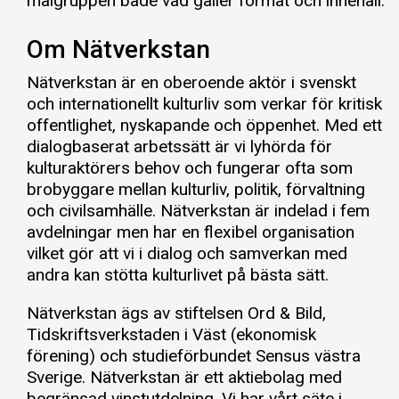
målgruppen både vad gäller format och innehåll.
Om Nätverkstan
Nätverkstan är en oberoende aktör i svenskt
och internationellt kulturliv som verkar för kritisk
offentlighet, nyskapande och öppenhet. Med ett
dialogbaserat arbetssätt är vi lyhörda för
kulturaktörers behov och fungerar ofta som
brobyggare mellan kulturliv, politik, förvaltning
och civilsamhälle. Nätverkstan är indelad i fem
avdelningar men har en flexibel organisation
vilket gör att vi i dialog och samverkan med
andra kan stötta kulturlivet på bästa sätt.
Nätverkstan ägs av stiftelsen Ord & Bild,
Tidskriftsverkstaden i Väst (ekonomisk
förening) och studieförbundet Sensus västra
Sverige. Nätverkstan är ett aktiebolag med
begränsad vinstutdelning. Vi har vårt säte i