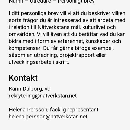
Namn – Utredare – Personligt brev
I ditt personliga brev vill vi att du beskriver vilken
sorts frågor du är intresserad av att arbeta med
i relation till Nätverkstans mål, kulturlivet och
omvärlden. Vi vill även att du berättar vad du kan
bidra med i form av erfarenhet, kunskaper och
kompetenser. Du får gärna bifoga exempel,
såsom en utredning, projektrapport eller
utvecklingsarbete i skrift.
Kontakt
Karin Dalborg, vd
rekrytering@natverkstan.net
Helena Persson, facklig representant
helena.persson@natverkstan.net