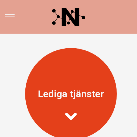
Lediga tjänster