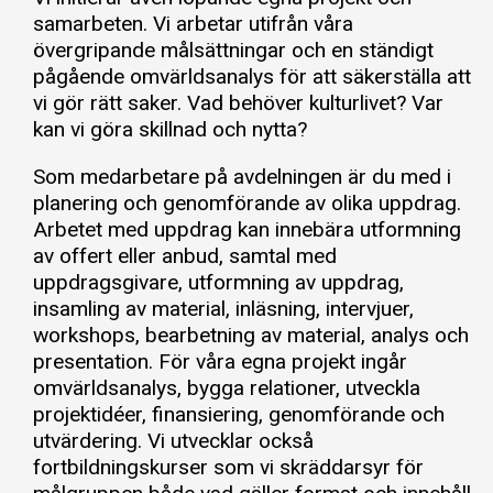
samarbeten. Vi arbetar utifrån våra
övergripande målsättningar och en ständigt
pågående omvärldsanalys för att säkerställa att
vi gör rätt saker. Vad behöver kulturlivet? Var
kan vi göra skillnad och nytta?
Som medarbetare på avdelningen är du med i
planering och genomförande av olika uppdrag.
Arbetet med uppdrag kan innebära utformning
av offert eller anbud, samtal med
uppdragsgivare, utformning av uppdrag,
insamling av material, inläsning, intervjuer,
workshops, bearbetning av material, analys och
presentation. För våra egna projekt ingår
omvärldsanalys, bygga relationer, utveckla
projektidéer, finansiering, genomförande och
utvärdering. Vi utvecklar också
fortbildningskurser som vi skräddarsyr för