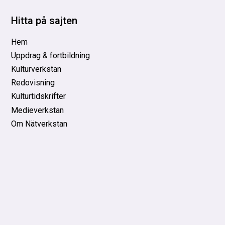
Hitta på sajten
Hem
Uppdrag & fortbildning
Kulturverkstan
Redovisning
Kulturtidskrifter
Medieverkstan
Om Nätverkstan