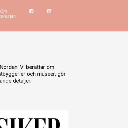
Om
verkstan
 Norden. Vi berättar om
åtbyggerier och museer, gör
ande detaljer.