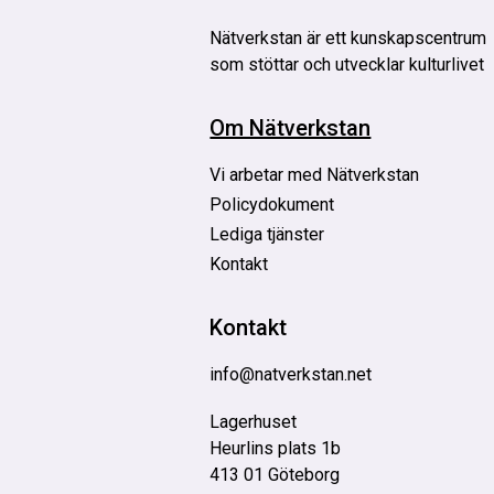
Nätverkstan är
ett kunskapscentrum
som stöttar och utvecklar kulturlivet
Om Nätverkstan
Vi arbetar med Nätverkstan
Policydokument
Lediga tjänster
Kontakt
Kontakt
info@natverkstan.net
Lagerhuset
Heurlins plats 1b
413 01 Göteborg