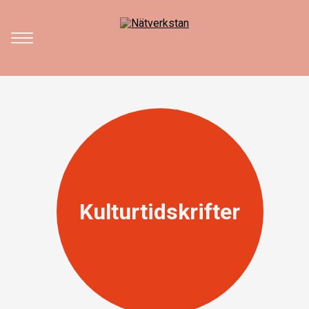
Kulturtidskrifter