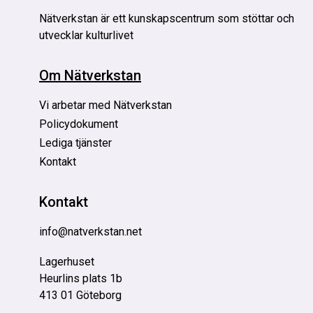
Nätverkstan är
ett kunskapscentrum som stöttar och
utvecklar kulturlivet
Om Nätverkstan
Vi arbetar med Nätverkstan
Policydokument
Lediga tjänster
Kontakt
Kontakt
info@natverkstan.net
Lagerhuset
Heurlins plats 1b
413 01 Göteborg