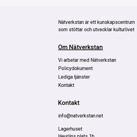
Nätverkstan är
ett kunskapscentrum
som stöttar och utvecklar kulturlivet
Om Nätverkstan
Vi arbetar med Nätverkstan
Policydokument
Lediga tjänster
Kontakt
Kontakt
info@natverkstan.net
Lagerhuset
Heurlins plats 1b