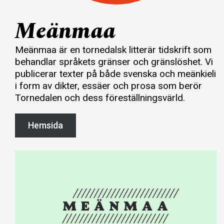
Meänmaa
Meänmaa är en tornedalsk litterär tidskrift som
behandlar språkets gränser och gränslöshet. Vi
publicerar texter på både svenska och meänkieli
i form av dikter, essäer och prosa som berör
Tornedalen och dess föreställningsvärld.
Hemsida