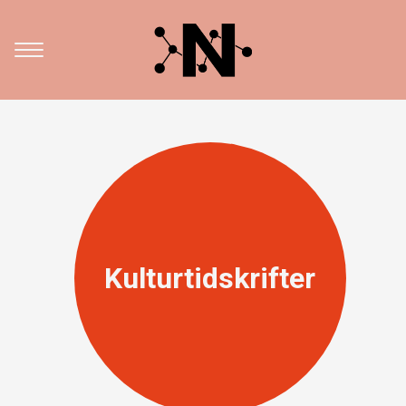
Kulturtidskrifter