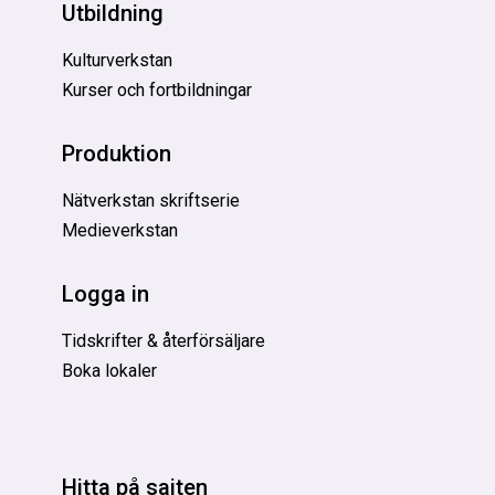
Utbildning
Kulturverkstan
Kurser och fortbildningar
Produktion
Nätverkstan skriftserie
Medieverkstan
Logga in
Tidskrifter & återförsäljare
Boka lokaler
Hitta på sajten