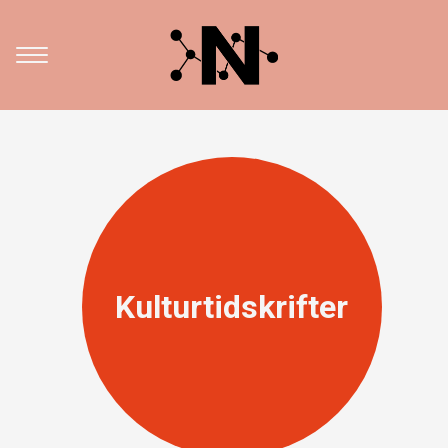
Kulturtidskrifter