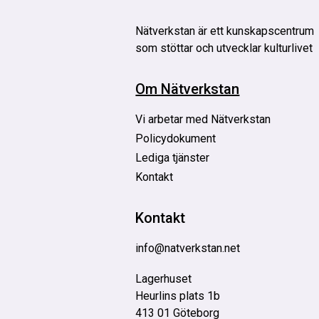
Nätverkstan är
ett kunskapscentrum
som stöttar och utvecklar kulturlivet
Om Nätverkstan
Vi arbetar med Nätverkstan
Policydokument
Lediga tjänster
Kontakt
Kontakt
info@natverkstan.net
Lagerhuset
Heurlins plats 1b
413 01 Göteborg