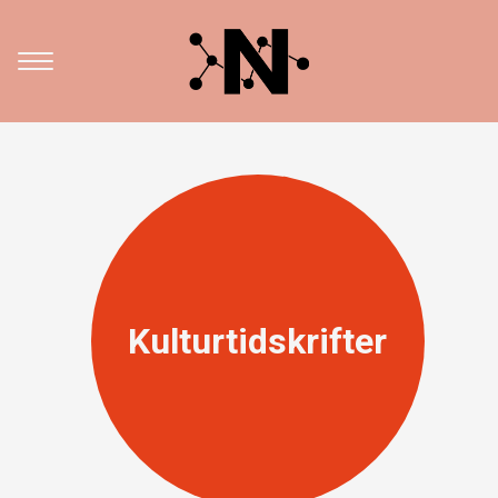
Kulturtidskrifter