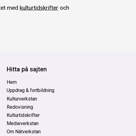
etet med
kulturtidskrifter
och
Hitta på sajten
Hem
Uppdrag & fortbildning
Kulturverkstan
Redovisning
Kulturtidskrifter
Medieverkstan
Om Nätverkstan